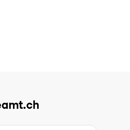
eamt.ch