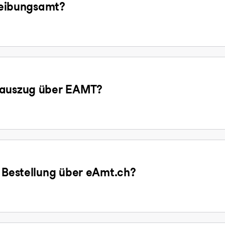
treibungsamt?
gsauszug über EAMT?
e Bestellung über eAmt.ch?