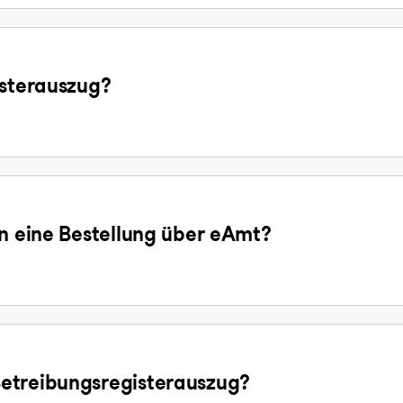
isterauszug?
en eine Bestellung über eAmt?
etreibungsregisterauszug?