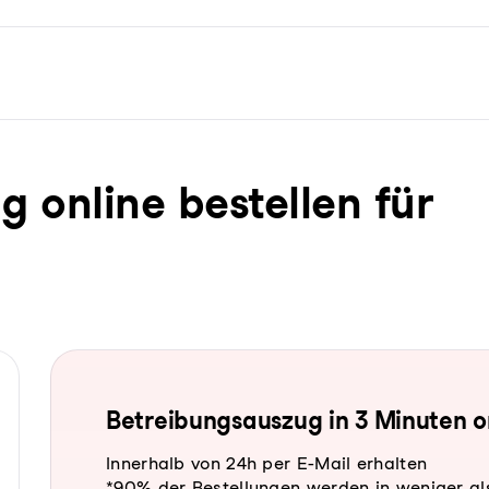
ug online bestellen für
Be­trei­bungs­aus­zug in 3 Minuten 
Innerhalb von 24h per E-Mail erhalten
*90% der Bestellungen werden in weniger al