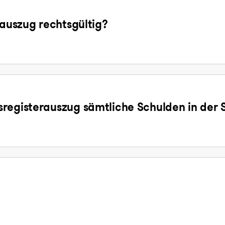
sauszug rechtsgültig?
registerauszug sämtliche Schulden in der 