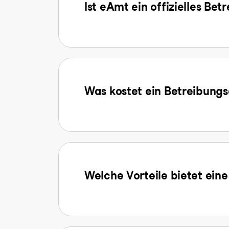
Ist eAmt ein offizielles Be
Was kostet ein Betreibun
Welche Vorteile bietet ein