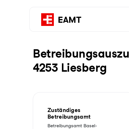
Be­trei­bungs­aus­z
4253 Liesberg
Zuständiges
Betreibungsamt
Betreibungsamt Basel-