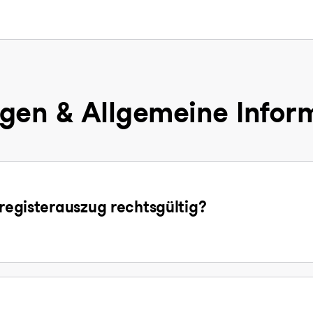
gen & Allgemeine Infor
sregisterauszug rechtsgültig?