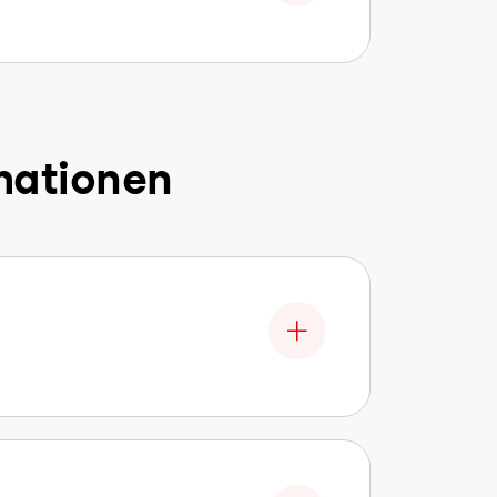
mationen